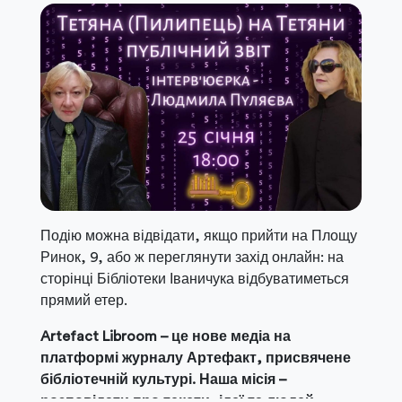
Подію можна відвідати, якщо прийти на Площу
Ринок, 9, або ж переглянути захід онлайн: на
сторінці Бібліотеки Іваничука відбуватиметься
прямий етер.
Artefact Libroom – це нове медіа на
платформі журналу Артефакт, присвячене
бібліотечній культурі. Наша місія –
розповідати про тексти, ідеї та людей,