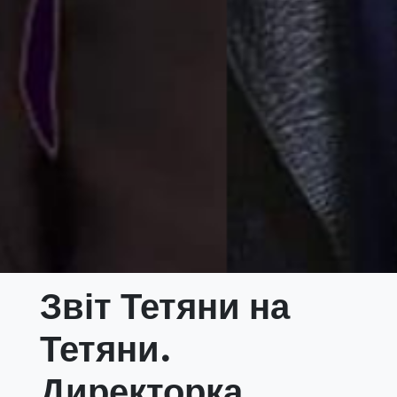
Звіт Тетяни на
Тетяни.
Директорка