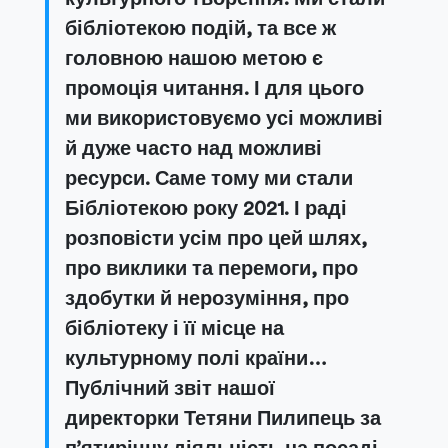
бібліотекою подій, та все ж
головною нашою метою є
промоція читання. І для цього
ми використовуємо усі можливі
й дуже часто над можливі
ресурси. Саме тому ми стали
Бібліотекою року 2021. І раді
розповісти усім про цей шлях,
про виклики та перемоги, про
здобутки й нерозуміння, про
бібліотеку і її місце на
культурному полі країни…
Публічний звіт нашої
директорки Тетяни Пилипець за