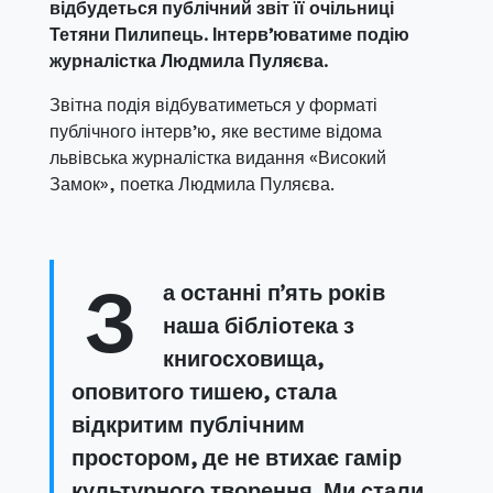
відбудеться публічний звіт її очільниці
Тетяни Пилипець. Інтерв’юватиме подію
журналістка Людмила Пуляєва.
Звітна подія відбуватиметься у форматі
публічного інтерв’ю, яке вестиме відома
львівська журналістка видання «Високий
Замок», поетка Людмила Пуляєва.
За останні п’ять років
наша бібліотека з
книгосховища,
оповитого тишею, стала
відкритим публічним
простором, де не втихає гамір
культурного творення. Ми стали